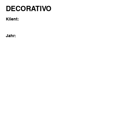
DECORATIVO
Klient:
Jahr:
Previous
Next