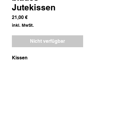
Jutekissen
Preis
21,00 €
inkl. MwSt.
Nicht verfügbar
Kissen
Maße
54x54x9
Gewicht
900g