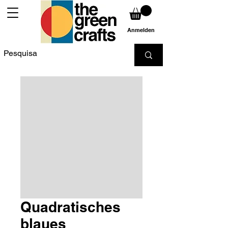
Anmelden
Quadratisches
blaues