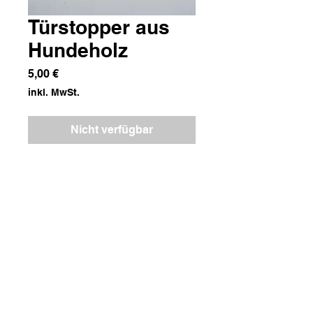
Türstopper aus
Hundeholz
Preis
5,00 €
inkl. MwSt.
Nicht verfügbar
Holz
Maße
3,5x16x9