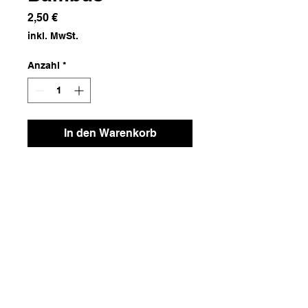
Preis
2,50 €
inkl. MwSt.
Anzahl
*
In den Warenkorb
Bambus
Maße
30x1x24,5