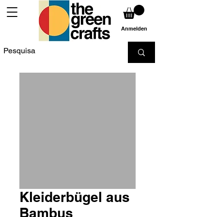
Anmelden
Kleiderbügel aus
Bambus