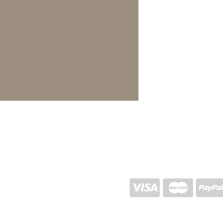
1150g
VERSAND UND RÜCKGABE
STORE-RICHTLINIEN