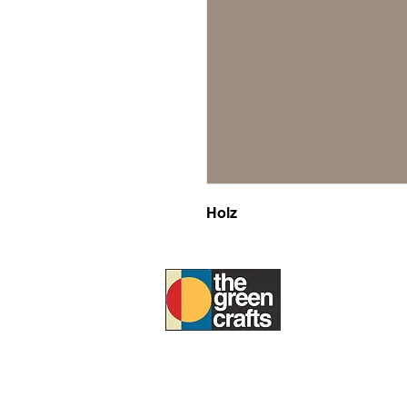
Holz
UM