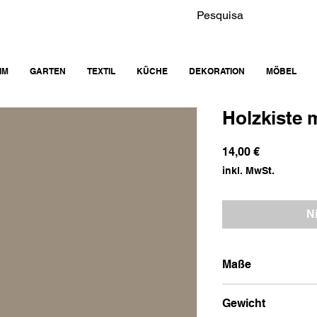
IM
GARTEN
TEXTIL
KÜCHE
DEKORATION
MÖBEL
Holzkiste 
Preis
14,00 €
inkl. MwSt.
N
Maße
15,5x31x9,5
Gewicht