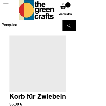
Anmelden
Korb für Zwiebeln
Preis
35,00 €