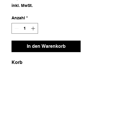
inkl. MwSt.
Anzahl
*
In den Warenkorb
Korb
Maße
25x25x30
Gewicht
600g