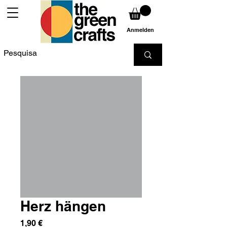
Anmelden
Herz hängen
Preis
1,90 €