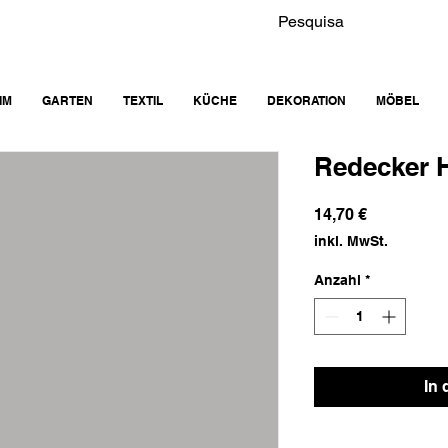
IM
GARTEN
TEXTIL
KÜCHE
DEKORATION
MÖBEL
Redecker 
Preis
14,70 €
inkl. MwSt.
Anzahl
*
In