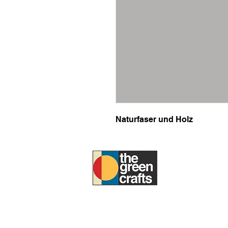
Naturfaser und Holz
UM