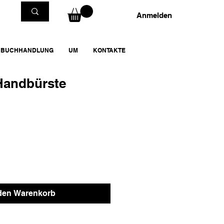
Anmelden
BUCHHANDLUNG
UM
KONTAKTE
Handbürste
 den Warenkorb