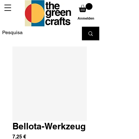
Anmelden
Bellota-Werkzeug
Preis
7,25 €