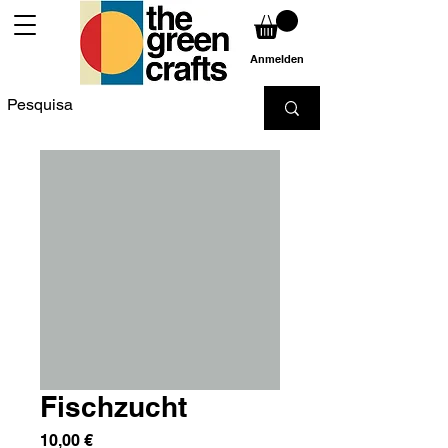
Anmelden
Fischzucht
Preis
10,00 €