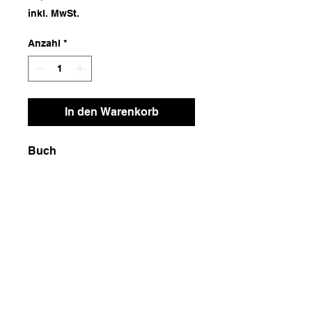
inkl. MwSt.
Anzahl
*
In den Warenkorb
Buch
Maße
13,5x22x2
Gewicht
250g