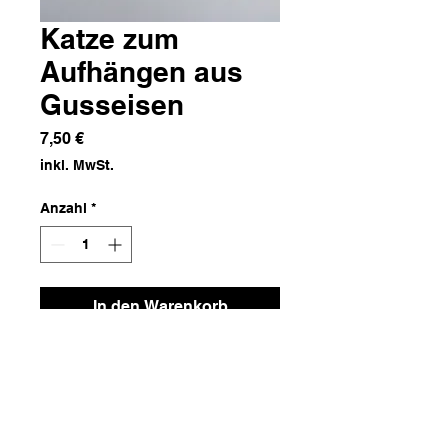
Katze zum
Aufhängen aus
Gusseisen
Preis
7,50 €
inkl. MwSt.
Anzahl
*
In den Warenkorb
Gusseisen
Maße