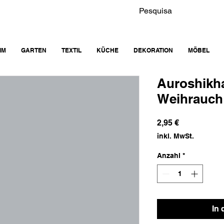
IM
GARTEN
TEXTIL
KÜCHE
DEKORATION
MÖBEL
Auroshikh
Weihrauch
Preis
2,95 €
inkl. MwSt.
Anzahl
*
In