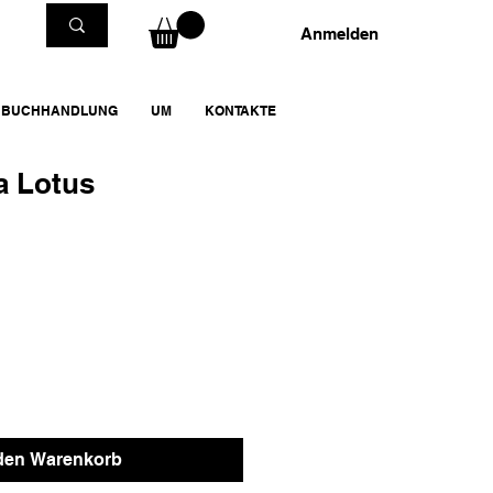
Anmelden
BUCHHANDLUNG
UM
KONTAKTE
a Lotus
 den Warenkorb