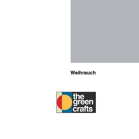
Weihrauch
UM