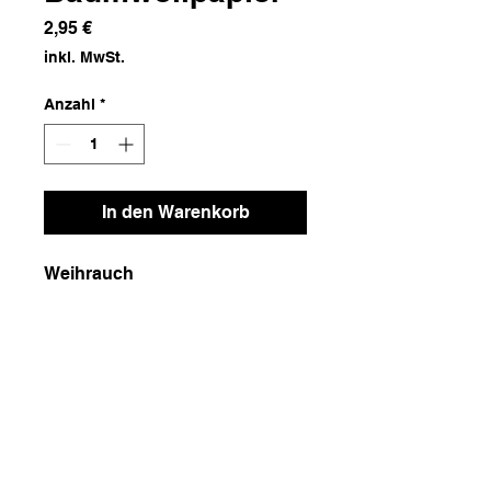
Preis
2,95 €
inkl. MwSt.
Anzahl
*
In den Warenkorb
Weihrauch
Maße
26x5
Gewicht
100g