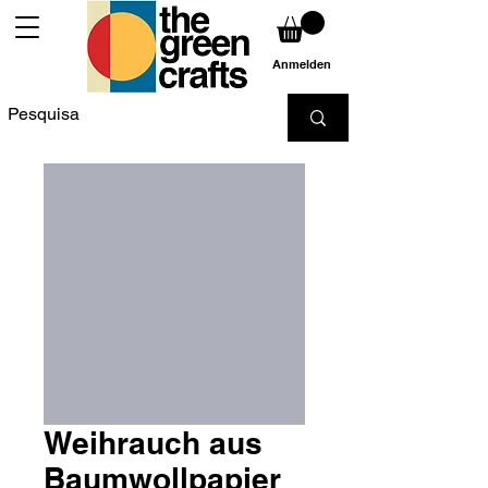
Anmelden
Weihrauch aus
Baumwollpapier