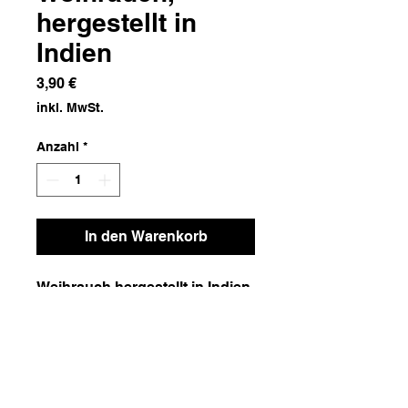
hergestellt in
Indien
Preis
3,90 €
inkl. MwSt.
Anzahl
*
In den Warenkorb
Weihrauch hergestellt in Indien
Maße
7x26
Gewicht