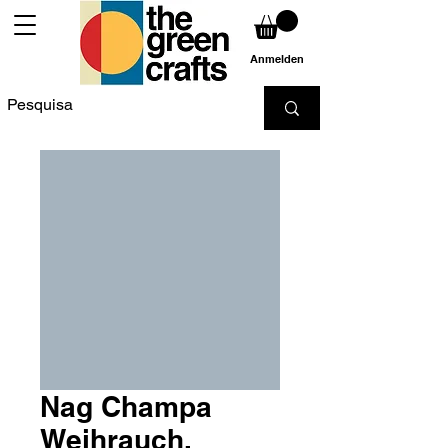
Anmelden
Nag Champa
Weihrauch,