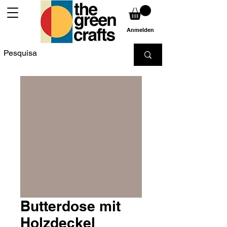
Anmelden
Butterdose mit
Holzdeckel