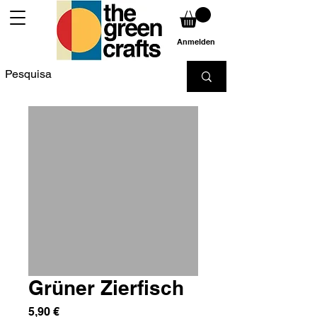
Anmelden
Grüner Zierfisch
Preis
5,90 €