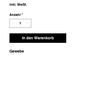
inkl. MwSt.
Anzahl
*
In den Warenkorb
Gewebe
Maße
4x12x3
Gewicht
100g