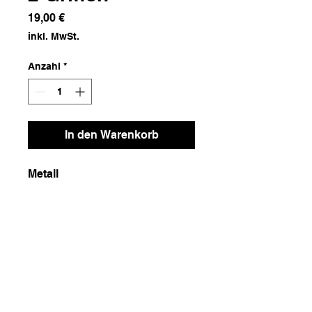
Preis
19,00 €
inkl. MwSt.
Anzahl
*
In den Warenkorb
Metall
Maße
13x43x14
Gewicht
500g