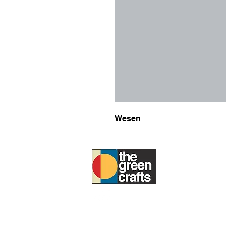
Wesen
UM