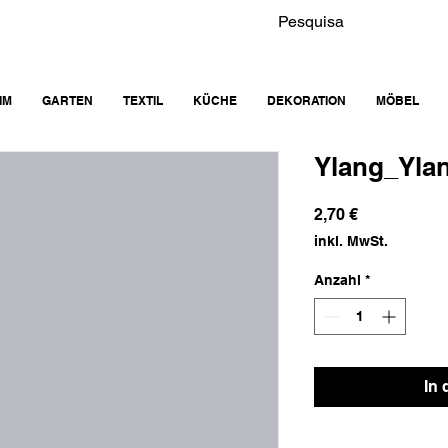
IM
GARTEN
TEXTIL
KÜCHE
DEKORATION
MÖBEL
Ylang_Yla
Preis
2,70 €
inkl. MwSt.
Anzahl
*
In