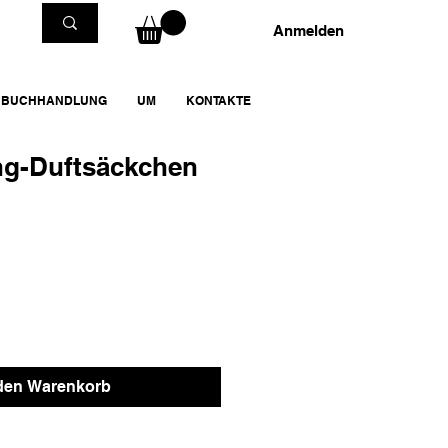
Anmelden
BUCHHANDLUNG
UM
KONTAKTE
ng-Duftsäckchen
 den Warenkorb