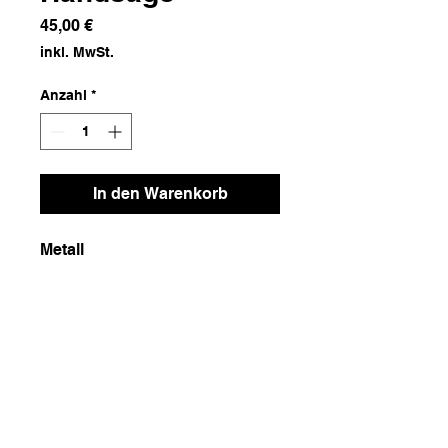
Preis
45,00 €
inkl. MwSt.
Anzahl
*
In den Warenkorb
Metall
Maße
14x4x60
Gewicht
600g