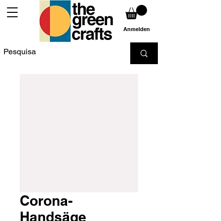
Anmelden
Corona-
Handsäge