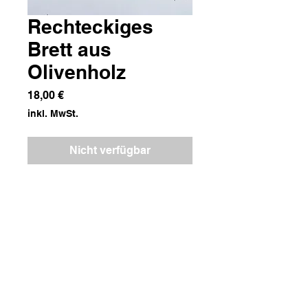
Rechteckiges
Brett aus
Olivenholz
Preis
18,00 €
inkl. MwSt.
Nicht verfügbar
Olivenholz
Maße
14x22x1,5