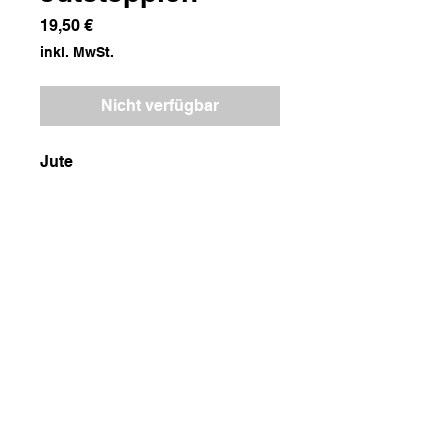
Preis
19,50 €
inkl. MwSt.
Nicht verfügbar
Jute
Maße
95x69
Gewicht
800g