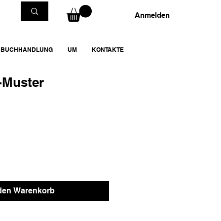
Anmelden
BUCHHANDLUNG
UM
KONTAKTE
F-Muster
 den Warenkorb