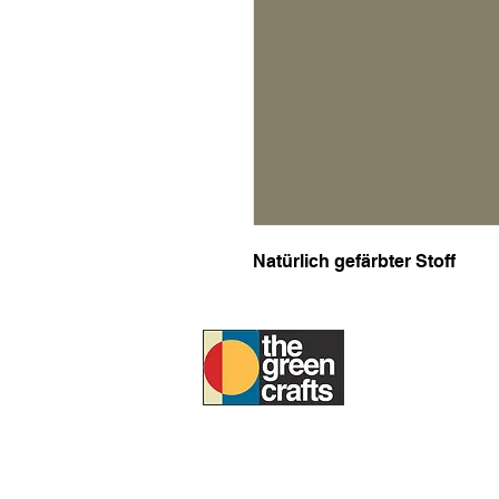
Natürlich gefärbter Stoff
UM