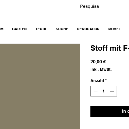
IM
GARTEN
TEXTIL
KÜCHE
DEKORATION
MÖBEL
Stoff mit 
Preis
20,00 €
inkl. MwSt.
Anzahl
*
In