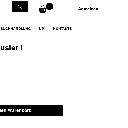
Anmelden
BUCHHANDLUNG
UM
KONTAKTE
uster I
 den Warenkorb