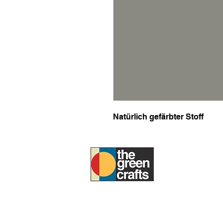
Natürlich gefärbter Stoff
UM