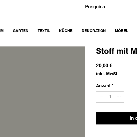
IM
GARTEN
TEXTIL
KÜCHE
DEKORATION
MÖBEL
Stoff mit M
Preis
20,00 €
inkl. MwSt.
Anzahl
*
In