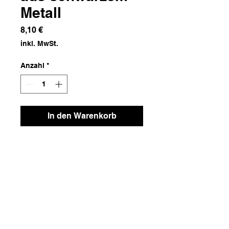
Metall
Preis
8,10 €
inkl. MwSt.
Anzahl
*
In den Warenkorb
Metallschere
Maße
9x0,5x19,5