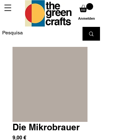
Anmelden
Die Mikrobrauer
Preis
9,00 €