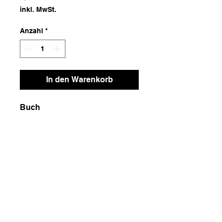
inkl. MwSt.
Anzahl
*
In den Warenkorb
Buch
Maße
14x21x2
Gewicht
500g