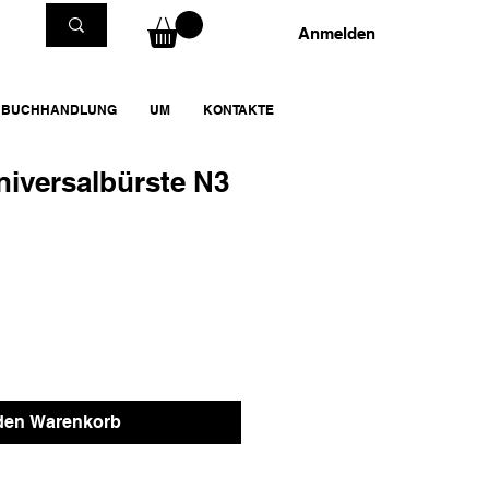
Anmelden
BUCHHANDLUNG
UM
KONTAKTE
iversalbürste N3
 den Warenkorb