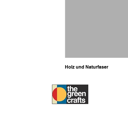
Holz und Naturfaser
UM