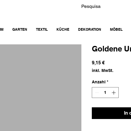
IM
GARTEN
TEXTIL
KÜCHE
DEKORATION
MÖBEL
Goldene Un
Preis
9,15 €
inkl. MwSt.
Anzahl
*
In