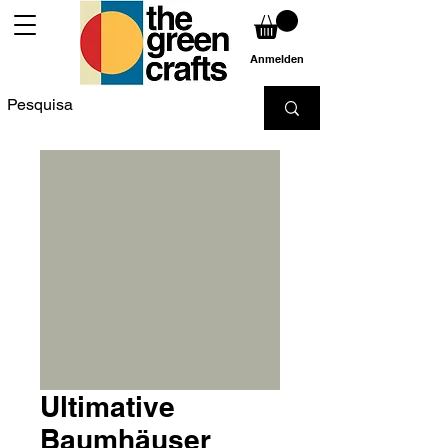
Anmelden
Ultimative
Baumhäuser