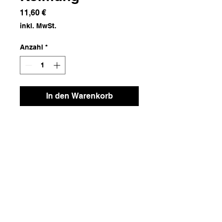
Preis
11,60 €
inkl. MwSt.
Anzahl
*
In den Warenkorb
Papier
Maße
10x10x10