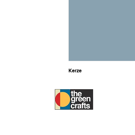
Kerze
UM