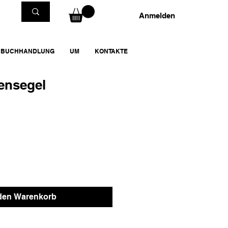
Anmelden
BUCHHANDLUNG
UM
KONTAKTE
ensegel
 den Warenkorb