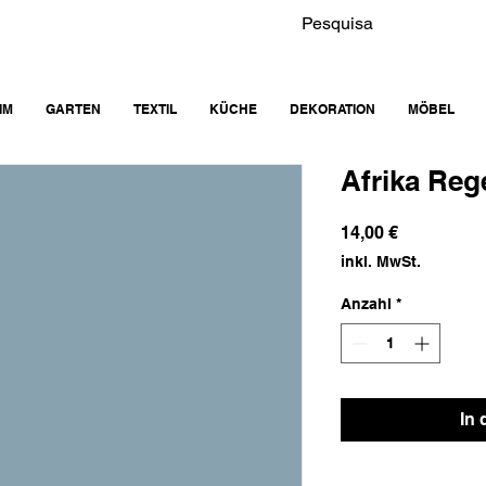
IM
GARTEN
TEXTIL
KÜCHE
DEKORATION
MÖBEL
Afrika Reg
Preis
14,00 €
inkl. MwSt.
Anzahl
*
In