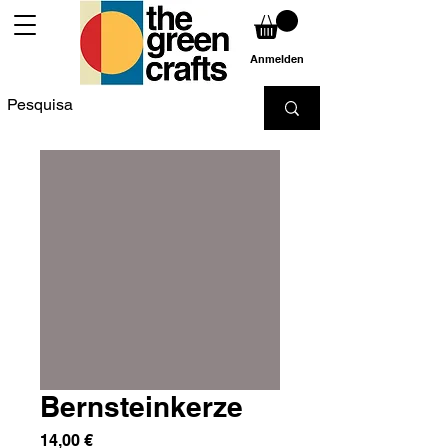
Anmelden
Bernsteinkerze
Preis
14,00 €