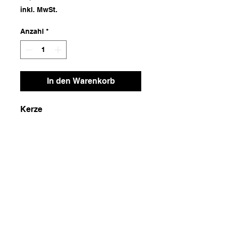
inkl. MwSt.
Anzahl
*
In den Warenkorb
Kerze
Maße
12x12x12
Gewicht
1200g