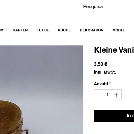
IM
GARTEN
TEXTIL
KÜCHE
DEKORATION
MÖBEL
Kleine Vani
Preis
3,50 €
inkl. MwSt.
Anzahl
*
In