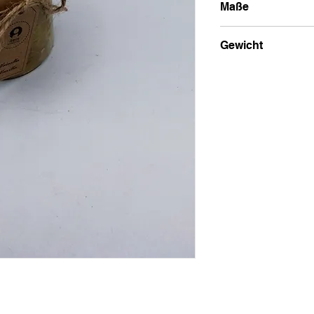
Maße
7x7x7
Gewicht
300 g