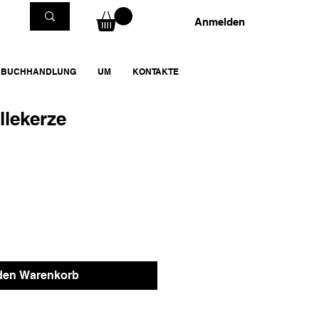
Anmelden
BUCHHANDLUNG
UM
KONTAKTE
llekerze
 den Warenkorb