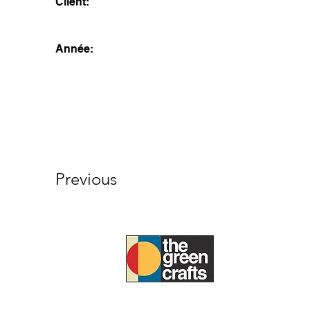
Client:
Année:
Previous
À PROPOS