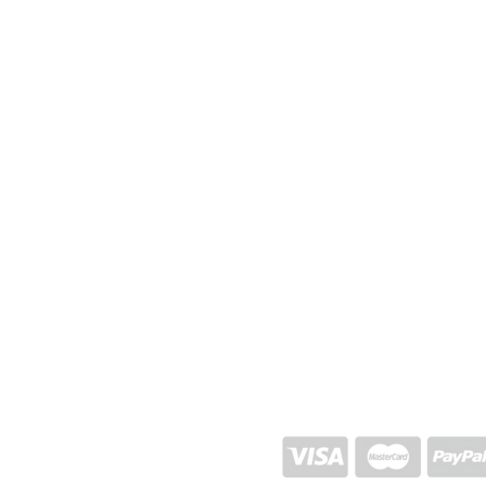
EXPÉDITION ET RETOUR
POLITIQUE DU MAGASIN