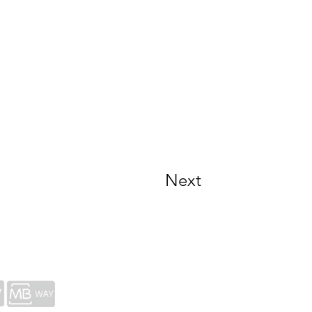
Next
CONTACTS
COPYRIGHT © 2023 ASSOCIACÃO DOLMEN