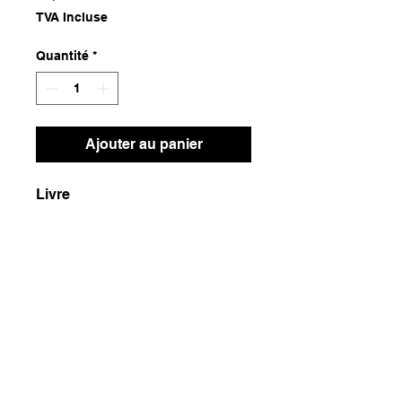
TVA Incluse
Quantité
*
Ajouter au panier
Livre
Dimensions
16,5x22,5x4
Poids
1500g