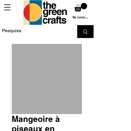
Se connecter
Mangeoire à
oiseaux en