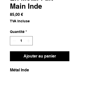
Main Inde
Prix
85,00 €
TVA Incluse
Quantité
*
Ajouter au panier
Métal Inde
Dimensions
50x50x58
Poids
5000g