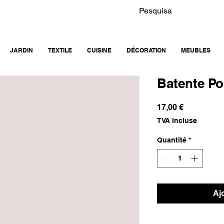
JARDIN
TEXTILE
CUISINE
DÉCORATION
MEUBLES
Batente Po
Prix
17,00 €
TVA Incluse
Quantité
*
Aj