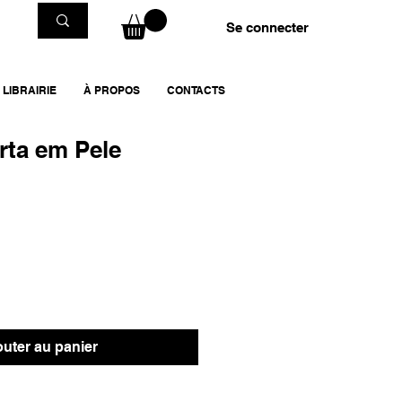
Se connecter
LIBRAIRIE
À PROPOS
CONTACTS
rta em Pele
outer au panier