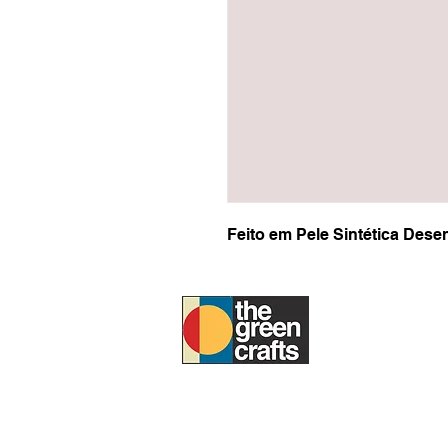
Feito em Pele Sintética Des
À PROPOS