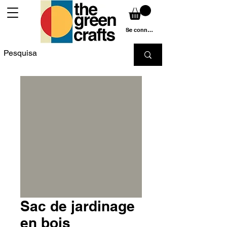
Se connecter
Sac de jardinage
en bois