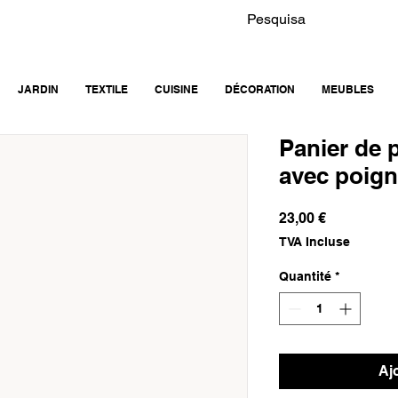
JARDIN
TEXTILE
CUISINE
DÉCORATION
MEUBLES
Panier de 
avec poign
Prix
23,00 €
TVA Incluse
Quantité
*
Aj