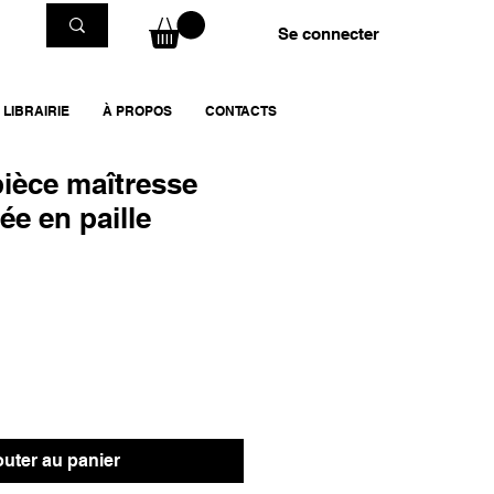
Se connecter
LIBRAIRIE
À PROPOS
CONTACTS
pièce maîtresse
ée en paille
outer au panier