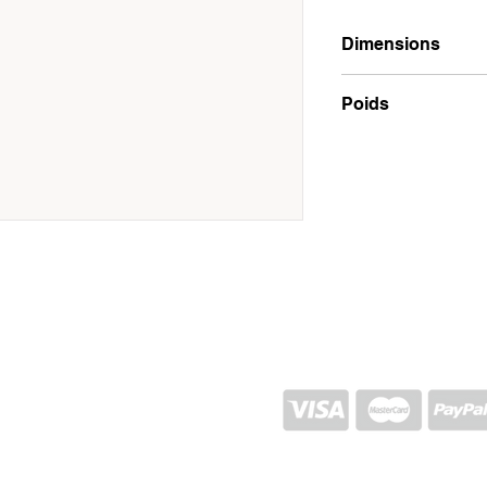
Dimensions
24x57x3
Poids
100g
EXPÉDITION ET RETOUR
POLITIQUE DU MAGASIN