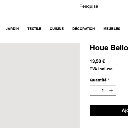
JARDIN
TEXTILE
CUISINE
DÉCORATION
MEUBLES
Houe Bello
Prix
13,50 €
TVA Incluse
Quantité
*
Aj