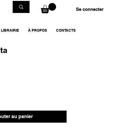
Se connecter
LIBRAIRIE
À PROPOS
CONTACTS
ta
outer au panier