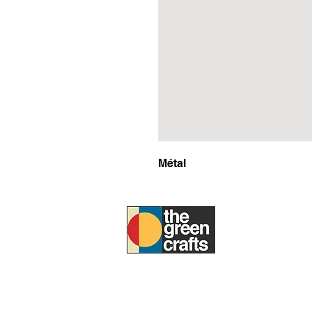
Métal
À PROPOS