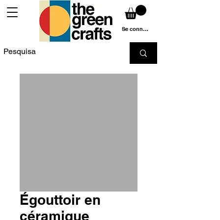
Se connecter
Égouttoir en
céramique