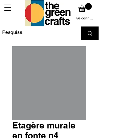
Se connecter
Etagère murale
en fonte n4