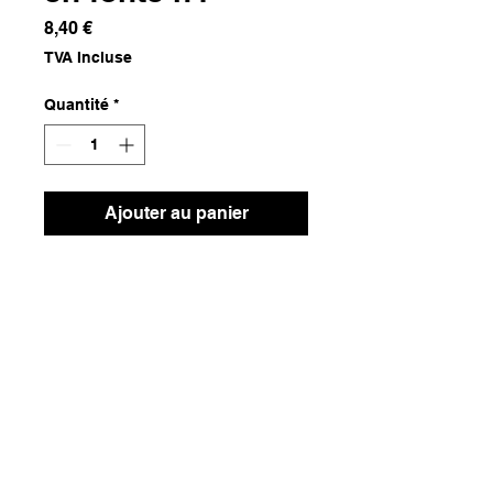
Prix
8,40 €
TVA Incluse
Quantité
*
Ajouter au panier
Fonte
Dimensions
4x27x27