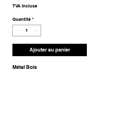
TVA Incluse
Quantité
*
Ajouter au panier
Métal Bois
Dimensions
15x3x160
Poids
2200g