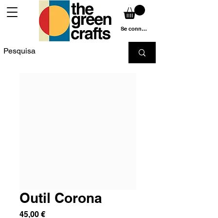
Se connecter
Outil Corona
Prix
45,00 €