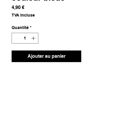
Prix
4,90 €
TVA Incluse
Quantité
*
Ajouter au panier
Lin
Dimensions
10m