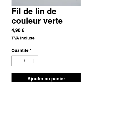
Fil de lin de
couleur verte
Prix
4,90 €
TVA Incluse
Quantité
*
Ajouter au panier
Lin
Dimensions
10m