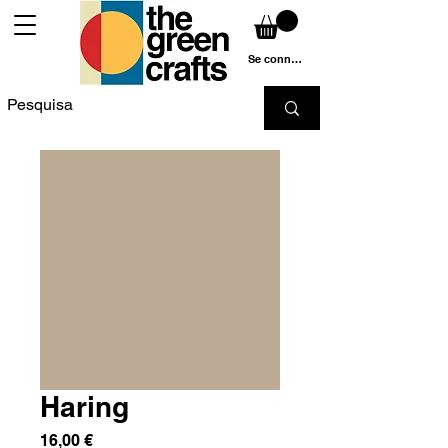
Se connecter
Haring
Prix
16,00 €