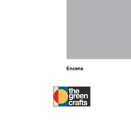
Encens
À PROPOS