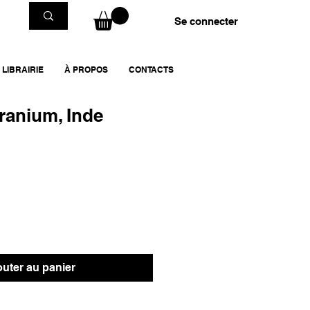
Se connecter
LIBRAIRIE
À PROPOS
CONTACTS
ranium, Inde
outer au panier