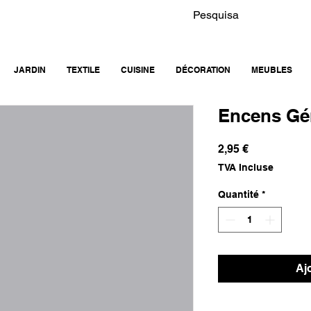
JARDIN
TEXTILE
CUISINE
DÉCORATION
MEUBLES
Encens Gé
Prix
2,95 €
TVA Incluse
Quantité
*
Aj