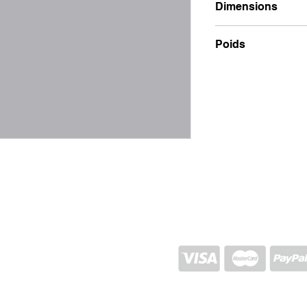
Dimensions
5x26
Poids
100g
EXPÉDITION ET RETOUR
POLITIQUE DU MAGASIN