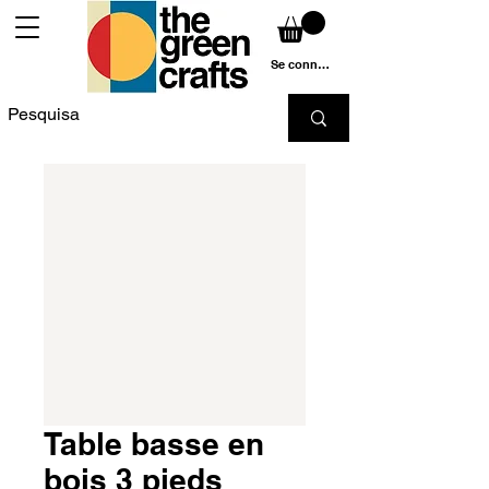
Se connecter
Table basse en
bois 3 pieds