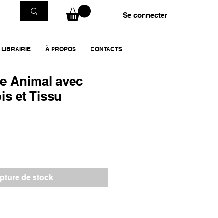
Se connecter
LIBRAIRIE
À PROPOS
CONTACTS
re Animal avec
is et Tissu
pture de stock