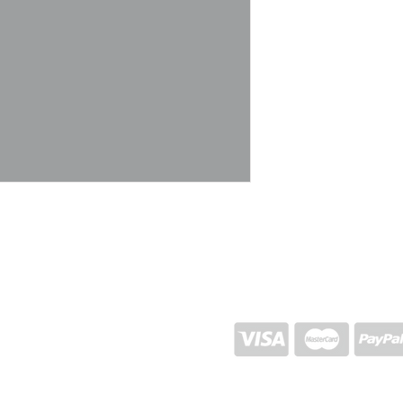
15,5x17x22
EXPÉDITION ET RETOUR
POLITIQUE DU MAGASIN