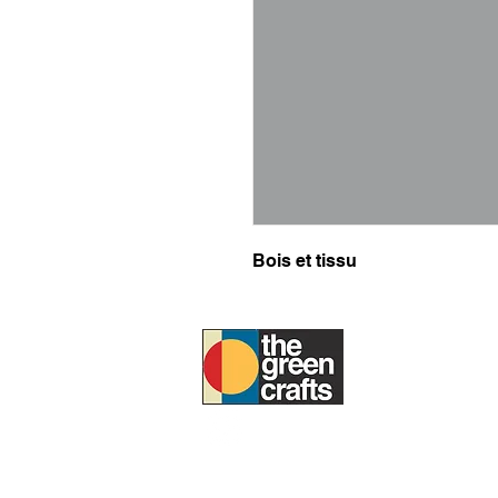
Bois et tissu
À PROPOS