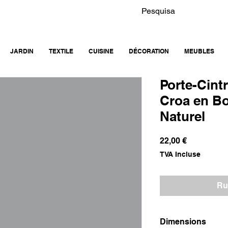
JARDIN
TEXTILE
CUISINE
DÉCORATION
MEUBLES
Porte-Cint
Croa en Bo
Naturel
Prix
22,00 €
TVA Incluse
Ru
Dimensions