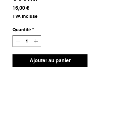
Prix
16,00 €
TVA Incluse
Quantité
*
Ajouter au panier
Grès
Dimensions
21x19x13