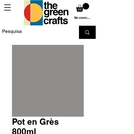
Se connecter
Pot en Grès
800ml