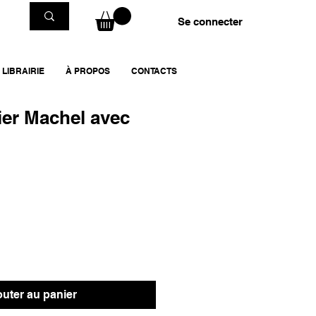
Se connecter
LIBRAIRIE
À PROPOS
CONTACTS
ier Machel avec
outer au panier