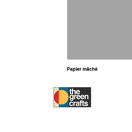
Papier mâché
À PROPOS