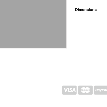
Dimensions
13,5x13,5x21
EXPÉDITION ET RETOUR
POLITIQUE DU MAGASIN