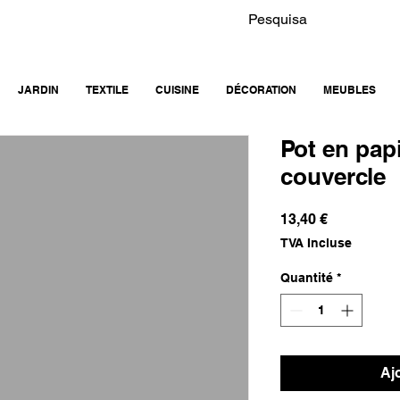
JARDIN
TEXTILE
CUISINE
DÉCORATION
MEUBLES
Pot en pap
couvercle
Prix
13,40 €
TVA Incluse
Quantité
*
Aj